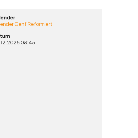
lender
lender Genf Reformiert
tum
.12.2025
08:45