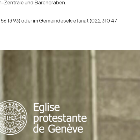
-Zentrale und Bärengraben.
656 13 93) oder im Gemeindesekretariat (022 310 47