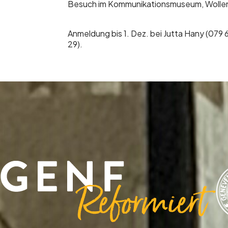
Besuch im Kommunikationsmuseum, Wollen
Anmeldung bis 1. Dez. bei Jutta Hany (079 
29).