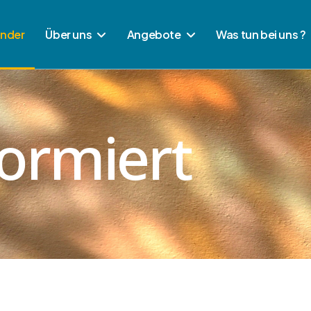
ender
Über uns
Angebote
Was tun bei uns ?
ormiert