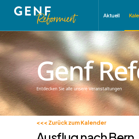
Aktuell
Kal
Genf Ref
Entdecken Sie alle unsere Veranstaltungen
<<< Zurück zum Kalender
Ausflug nach Bern