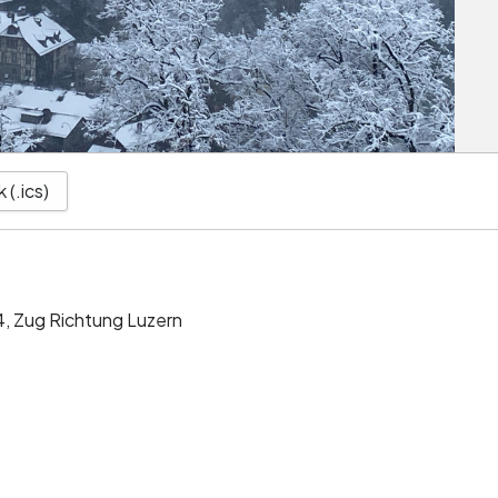
 (.ics)
 4, Zug Richtung Luzern