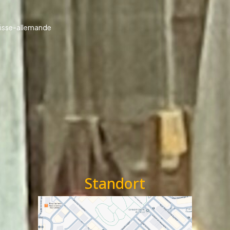
uisse-allemande
Standort