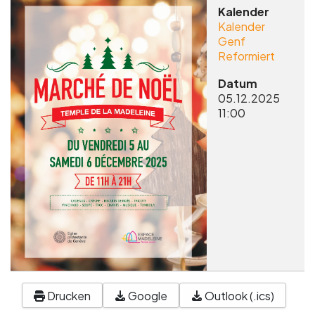
Kalender
Kalender
Genf
Reformiert
Datum
05.12.2025
11:00
Drucken
Google
Outlook (.ics)