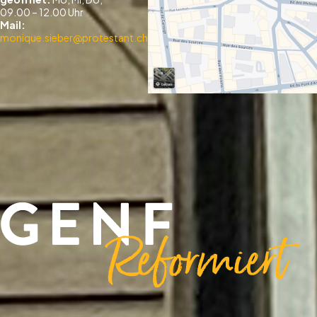
09.00 – 12.00 Uhr
Mail:
monique.sieber@protestant.ch