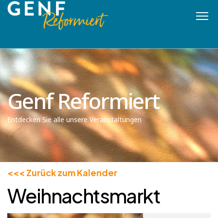
Genf Reformiert
Entdecken Sie alle unsere Veranstaltungen
<<< Zurück zum Kalender
Weihnachtsmarkt